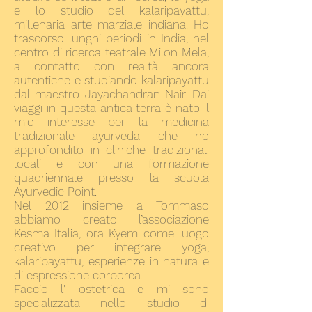
e lo studio del kalaripayattu,
millenaria arte marziale indiana. Ho
trascorso lunghi periodi in India, nel
centro di ricerca teatrale Milon Mela,
a contatto con realtà ancora
autentiche e studiando kalaripayattu
dal maestro Jayachandran Nair. Dai
viaggi in questa antica terra è nato il
mio interesse per la medicina
tradizionale ayurveda che ho
approfondito in cliniche tradizionali
locali e con una formazione
quadriennale presso la scuola
Ayurvedic Point.
Nel 2012 insieme a Tommaso
abbiamo creato l’associazione
Kesma Italia, ora Kyem come luogo
creativo per integrare yoga,
kalaripayattu, esperienze in natura e
di espressione corporea.
Faccio l' ostetrica e mi sono
specializzata nello studio di