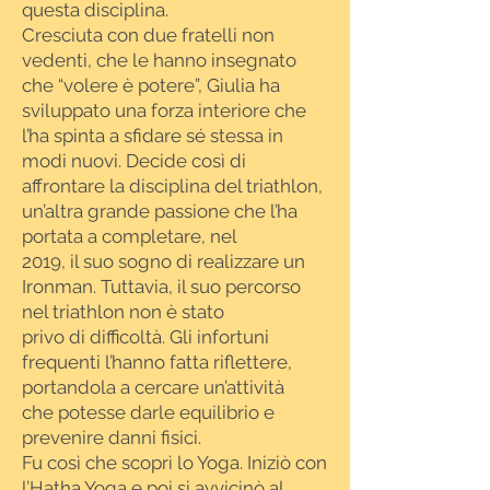
questa disciplina.
Cresciuta con due fratelli non
vedenti, che le hanno insegnato
che “volere è potere”, Giulia ha
sviluppato una forza interiore che
l’ha spinta a sfidare sé stessa in
modi nuovi. Decide così di
affrontare la disciplina del triathlon,
un’altra grande passione che l’ha
portata a completare, nel
2019, il suo sogno di realizzare un
Ironman. Tuttavia, il suo percorso
nel triathlon non è stato
privo di difficoltà. Gli infortuni
frequenti l’hanno fatta riflettere,
portandola a cercare un’attività
che potesse darle equilibrio e
prevenire danni fisici.
Fu così che scoprì lo Yoga. Iniziò con
l’Hatha Yoga e poi si avvicinò al