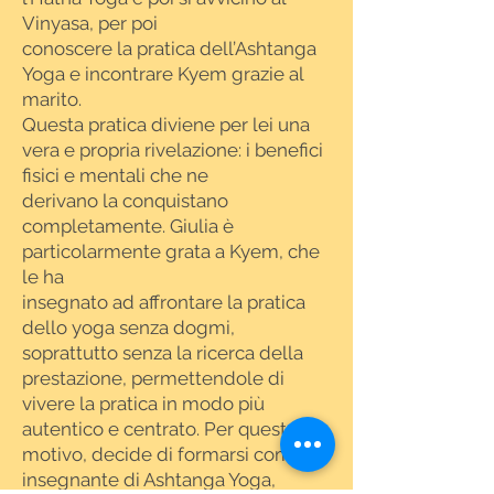
Vinyasa, per poi
conoscere la pratica dell’Ashtanga
Yoga e incontrare Kyem grazie al
marito.
Questa pratica diviene per lei una
vera e propria rivelazione: i benefici
fisici e mentali che ne
derivano la conquistano
completamente. Giulia è
particolarmente grata a Kyem, che
le ha
insegnato ad affrontare la pratica
dello yoga senza dogmi,
soprattutto senza la ricerca della
prestazione, permettendole di
vivere la pratica in modo più
autentico e centrato. Per questo
motivo, decide di formarsi come
insegnante di Ashtanga Yoga,