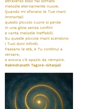
attraverso esso hai soffiato
melodie eternamente nuove.
Quando mi sfiorano le Tue mani
immortali
questo piccolo cuore si perde
in una gioia senza confini
e canta melodie ineffabili.
Su queste piccole mani scendono
i Tuoi doni infiniti.
Passano le età, e Tu continui a
versare,
e ancora c’è spazio da riempire.
Rabindranath Tagore-Gitanjali