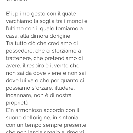
E’ il primo gesto con il quale
varchiamo la soglia tra i mondi e
l’ultimo con il quale torniamo a
casa, alla dimora d’origine.
Tra tutto ciò che crediamo di
possedere, che ci sforziamo a
trattenere, che pretendiamo di
avere, il respiro è il vento che
non sai da dove viene e non sai
dove lui va e che per quanto ci
possiamo sforzare, illudere,
ingannare, non è di nostra
proprietà.
E’in armonioso accordo con il
suono dell’origine, in sintonia
con un tempo sempre presente
che non lascia spazio ai rimorsi