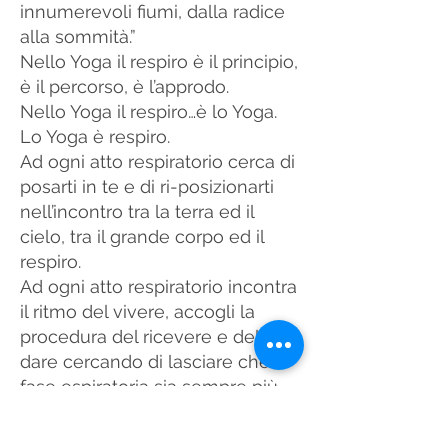
innumerevoli fiumi, dalla radice
alla sommità.”
Nello Yoga il respiro è il principio,
è il percorso, è l’approdo.
Nello Yoga il respiro…è lo Yoga.
Lo Yoga è respiro.
Ad ogni atto respiratorio cerca di
posarti in te e di ri-posizionarti
nell’incontro tra la terra ed il
cielo, tra il grande corpo ed il
respiro.
Ad ogni atto respiratorio incontra
il ritmo del vivere, accogli la
procedura del ricevere e del
dare cercando di lasciare che la
fase espiratoria sia sempre più
lunga, perché è nel dare e nel
lasciare andare che si moltiplica