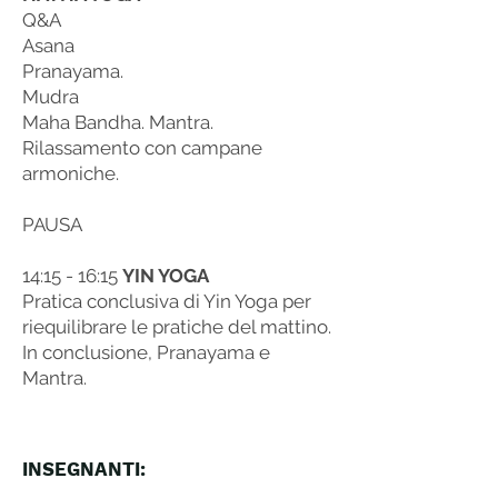
Q&A
Asana
Pranayama.
Mudra
Maha Bandha.
Mantra.
Rilassamento con campane
armoniche.
PAUSA
14:15 - 16:15
YIN YOGA
Pratica conclusiva di Yin Yoga per
riequilibrare le pratiche del mattino.
In conclusione, Pranayama e
Mantra.
INSEGNANTI: