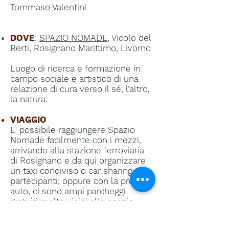
Tommaso Valentini
DOVE
:
SPAZIO NOMADE
, Vicolo del
Berti, Rosignano Marittimo, Livorno
Luogo di ricerca e formazione in
campo sociale e artistico di una
relazione di cura verso il sé, l’altro,
la natura.
VIAGGIO
E' possibile raggiungere Spazio
Nomade facilmente con i mezzi,
arrivando alla stazione ferroviaria
di Rosignano e da qui organizzare
un taxi condiviso o car sharing tra i
partecipanti; oppure con la propria
auto, ci sono ampi parcheggi
gratuiti molto vicini allo spazio.
VITTO ED ALLOGGIO