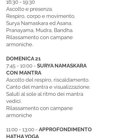
16:30 - 19:30
Ascolto e presenza.
Respiro, corpo e movimento.
Surya Namaskara ed Asana.
Pranayama, Mudra, Bandha.
Rilassamento con campane
armoniche.
DOMENICA 21
7:45 - 10:00 -
SURYA NAMASKARA
CON MANTRA
Ascolto del respiro, riscaldamento.
Canto del mantra e visualizzazione.
Saluti al sole al ritmo dei mantra
vedici.
Rilassamento con campane
armoniche
11:00 - 13:00 -
APPROFONDIMENTO
HATHA YOGA