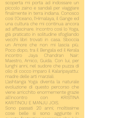
scoperta mi porta ad indossare un
piccolo zaino e sandali per viaggiare
finalmente in terra indiana. Conosco
cosi l’Oceano, l’Himalaya, il Gange ed
una cultura che mi continua ancora
ad affascinare. Incontro così lo Yoga,
già praticato in solitudine sfogliando
vecchi libri trovati in casa. Sboccia
un Amore che non mi lascia più.
Poco dopo, tra il Bengala ed il Kerala
incontro Jaya Chandran Nair:
Maestro, Amico, Guida. Con lui, per
lunghi anni, nel sudore che puzza di
olio di cocco imparo il Kalaripayattu:
madre delle arti marziali.
L’ashtanga Yoga diventa la naturale
evoluzione di questo percorso che
viene arricchito enormemente grazie
all'incontro con KRISTINA
KARITINOU E MANJU JOIS.
Sono passati 20 anni; moltissime
cose belle si sono aggiunte in