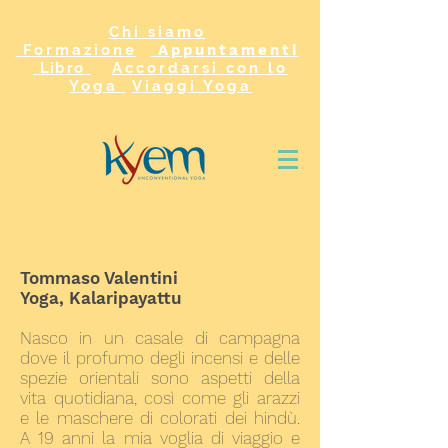
Chi siamo
Formazione
Appuntamenti
Libro
Accordarsi con lo
Yoga
Viaggi Yoga
Tommaso Valentini
Yoga, Kalaripayattu
Nasco in un casale di campagna
dove il profumo degli incensi e delle
spezie orientali sono aspetti della
vita quotidiana, così come gli arazzi
e le maschere di colorati dei hindù.
A 19 anni la mia voglia di viaggio e