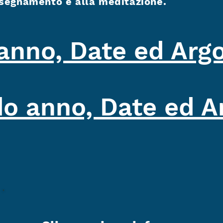
nsegnamento e alla meditazione.
anno, Date ed Arg
o anno, Date ed A