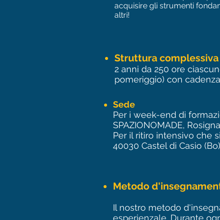
acquisire gli strumenti fonda
altri!
Struttura complessiva
2 anni da 250 ore ciascu
pomeriggio) con cadenza me
​Sede
Per i week-end di formazi
SPAZIONOMADE, Rosignano
Per il ritiro intensivo che 
40030 Castel di Casio (Bo
Metodo d'insegnamen
Il nostro metodo d'inseg
esperienzale. Durante ogn