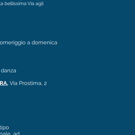
 bellissima Via agli
 pomeriggio a domenica
e danza
RA,
Via Prostima, 2
tipo
nale, ad