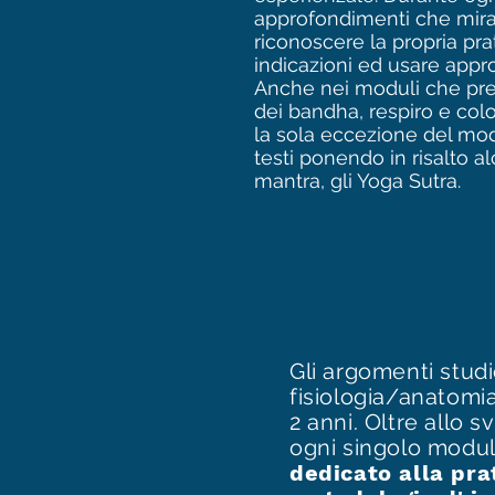
approfondimenti che mira
riconoscere la propria prat
indicazioni ed usare appr
Anche nei moduli che pre
dei bandha, respiro e colo
la sola eccezione del mod
testi ponendo in risalto a
mantra, gli Yoga Sutra.
Gli argomenti stud
fisiologia/anatomia
2 anni. Oltre allo 
ogni singolo modul
dedicato alla pra