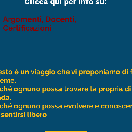
Clicca qui per info su:
Argomenti, Docenti,
Certificazioni
sto è un viaggio che vi proponiamo di 
ieme.
ché ognuno possa trovare la propria di
ada.
ché ognuno possa evolvere e conosce
 sentirsi libero