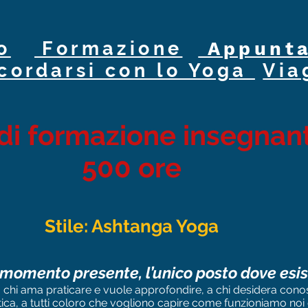
o
Formazione
Appunta
cordarsi con lo Yoga
Via
di formazione insegnan
500 ore
Stile: Ashtanga Yoga
 momento presente, l’unico posto dove esist
a chi ama praticare e vuole approfondire, a chi desidera cono
ca, a tutti coloro che vogliono capire come funzioniamo noi 