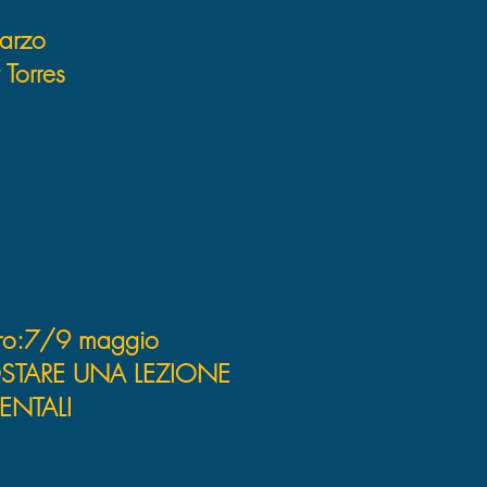
marzo
Torres
tro:7/9 maggio
TARE UNA LEZIONE
ENTALI