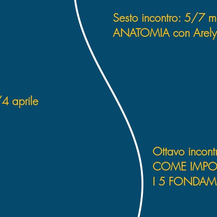
Sesto incontro: 5/7 
ANATOMIA con Arely 
/4 aprile
Ottavo incon
COME IMPOS
I 5 FONDAM