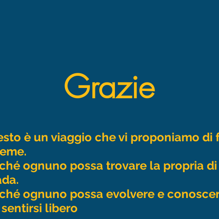
Grazie
sto è un viaggio che vi proponiamo di 
ieme.
ché ognuno possa trovare la propria di
ada.
ché ognuno possa evolvere e conosce
 sentirsi libero