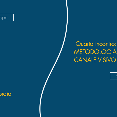
opri
Quarto incontro
METODOLOGIA
CANALE VISIVO
braio