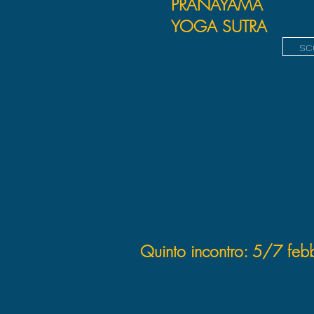
PRANAYAMA
YOGA SUTRA
sc
Quinto incontro: 5/7 feb