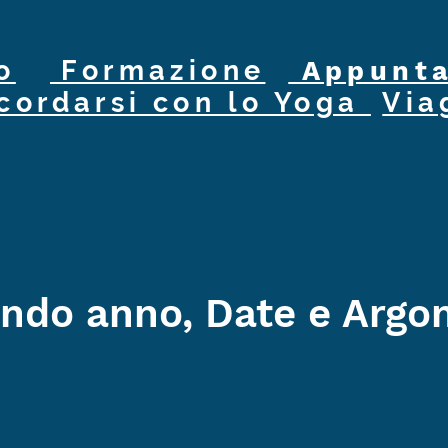
o
Formazione
Appunta
cordarsi con lo Yoga
Via
ndo anno, Date e Argo