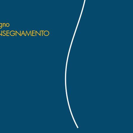
gno
'INSEGNAMENTO