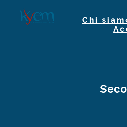
Chi siam
Ac
Seco