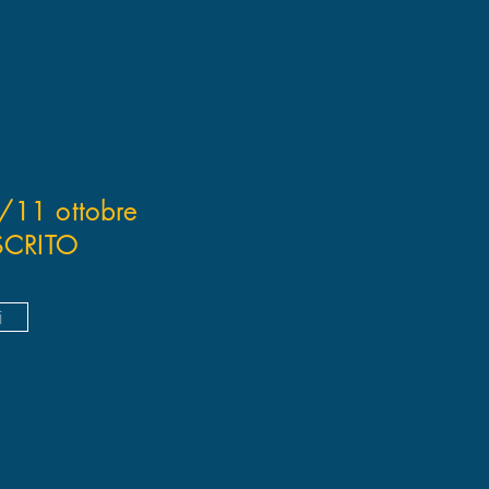
/11 ottobre
CRITO
i